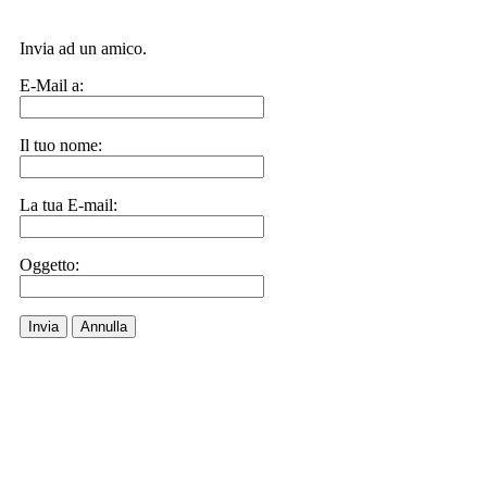
Invia ad un amico.
E-Mail a:
Il tuo nome:
La tua E-mail:
Oggetto:
Invia
Annulla