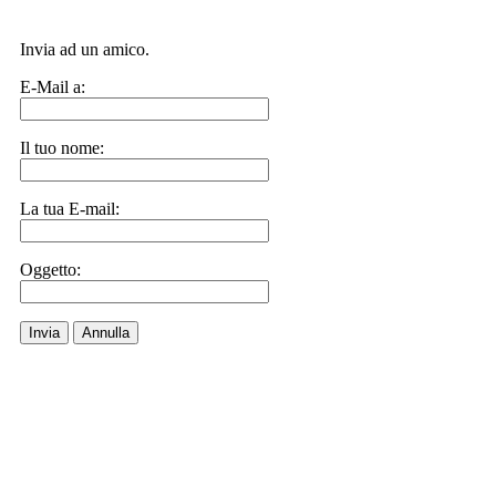
Invia ad un amico.
E-Mail a:
Il tuo nome:
La tua E-mail:
Oggetto:
Invia
Annulla