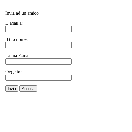
Invia ad un amico.
E-Mail a:
Il tuo nome:
La tua E-mail:
Oggetto:
Invia
Annulla