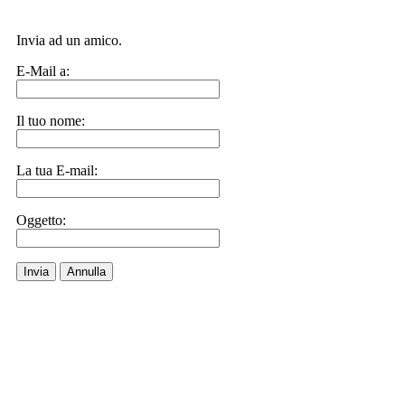
Invia ad un amico.
E-Mail a:
Il tuo nome:
La tua E-mail:
Oggetto:
Invia
Annulla