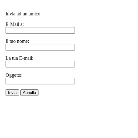
Invia ad un amico.
E-Mail a:
Il tuo nome:
La tua E-mail:
Oggetto:
Invia
Annulla