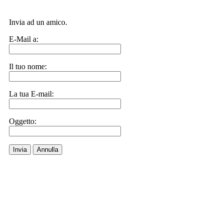
Invia ad un amico.
E-Mail a:
Il tuo nome:
La tua E-mail:
Oggetto:
Invia
Annulla