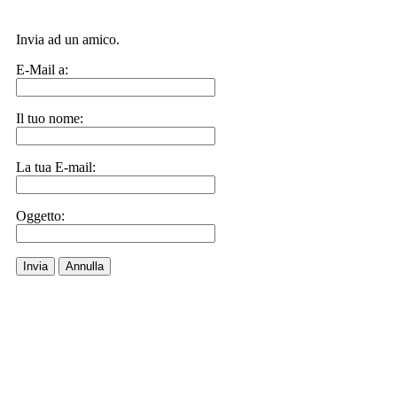
Invia ad un amico.
E-Mail a:
Il tuo nome:
La tua E-mail:
Oggetto:
Invia
Annulla