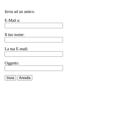
Invia ad un amico.
E-Mail a:
Il tuo nome:
La tua E-mail:
Oggetto:
Invia
Annulla