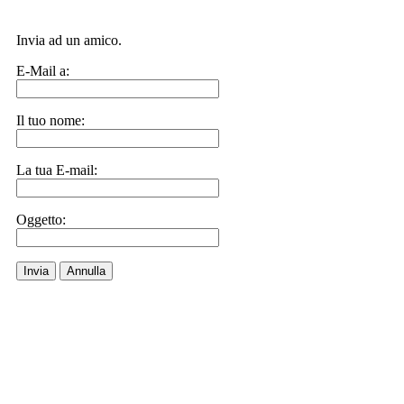
Invia ad un amico.
E-Mail a:
Il tuo nome:
La tua E-mail:
Oggetto:
Invia
Annulla