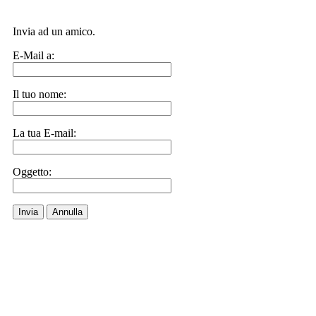
Invia ad un amico.
E-Mail a:
Il tuo nome:
La tua E-mail:
Oggetto:
Invia
Annulla