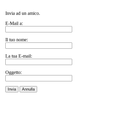
Invia ad un amico.
E-Mail a:
Il tuo nome:
La tua E-mail:
Oggetto:
Invia
Annulla