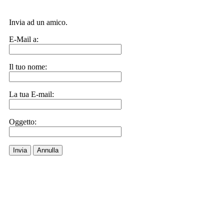
Invia ad un amico.
E-Mail a:
Il tuo nome:
La tua E-mail:
Oggetto:
Invia
Annulla