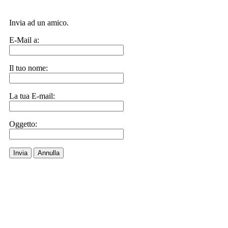
Invia ad un amico.
E-Mail a:
Il tuo nome:
La tua E-mail:
Oggetto:
Invia
Annulla