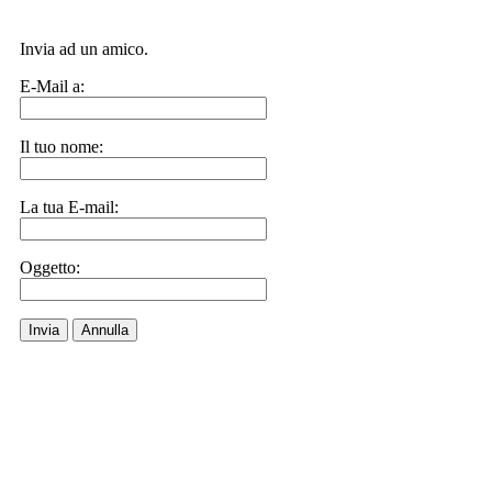
Invia ad un amico.
E-Mail a:
Il tuo nome:
La tua E-mail:
Oggetto:
Invia
Annulla