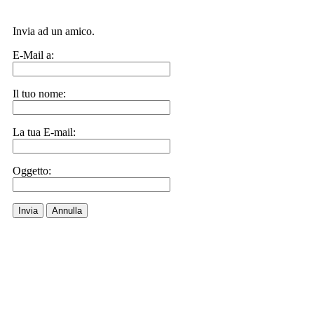
Invia ad un amico.
E-Mail a:
Il tuo nome:
La tua E-mail:
Oggetto:
Invia
Annulla