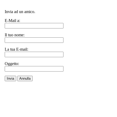
Invia ad un amico.
E-Mail a:
Il tuo nome:
La tua E-mail:
Oggetto:
Invia
Annulla