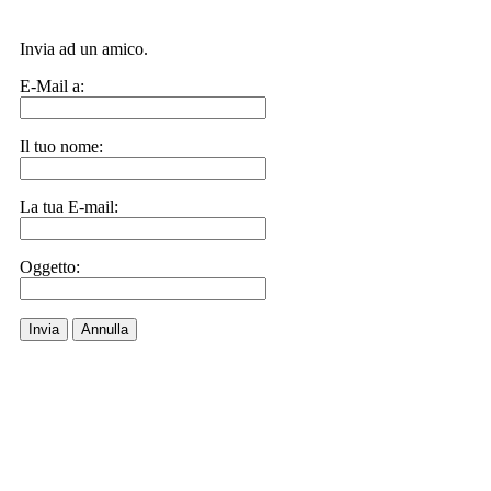
Invia ad un amico.
E-Mail a:
Il tuo nome:
La tua E-mail:
Oggetto:
Invia
Annulla