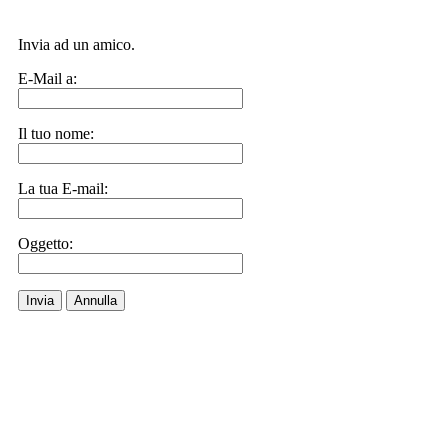
Invia ad un amico.
E-Mail a:
Il tuo nome:
La tua E-mail:
Oggetto:
Invia
Annulla