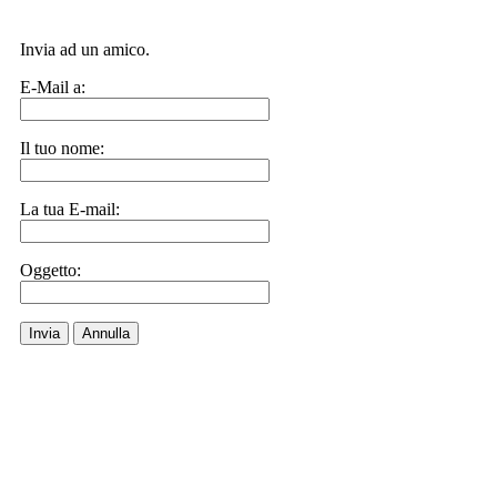
Invia ad un amico.
E-Mail a:
Il tuo nome:
La tua E-mail:
Oggetto:
Invia
Annulla