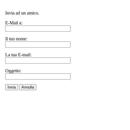
Invia ad un amico.
E-Mail a:
Il tuo nome:
La tua E-mail:
Oggetto:
Invia
Annulla