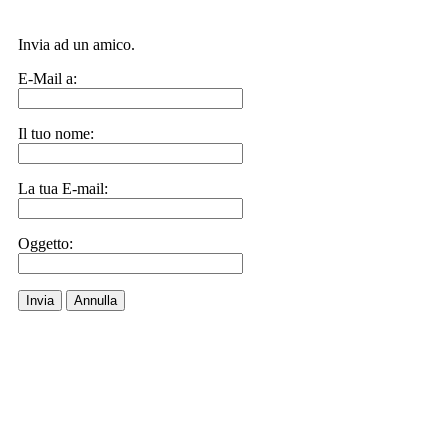
Invia ad un amico.
E-Mail a:
Il tuo nome:
La tua E-mail:
Oggetto:
Invia
Annulla