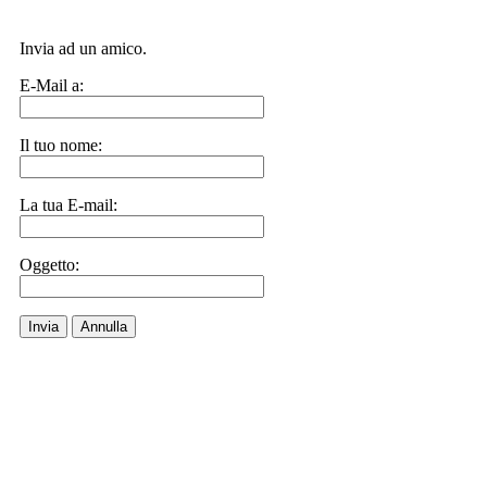
Invia ad un amico.
E-Mail a:
Il tuo nome:
La tua E-mail:
Oggetto:
Invia
Annulla