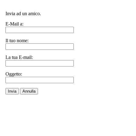
Invia ad un amico.
E-Mail a:
Il tuo nome:
La tua E-mail:
Oggetto:
Invia
Annulla