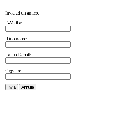
Invia ad un amico.
E-Mail a:
Il tuo nome:
La tua E-mail:
Oggetto:
Invia
Annulla