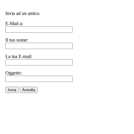
Invia ad un amico.
E-Mail a:
Il tuo nome:
La tua E-mail:
Oggetto:
Invia
Annulla