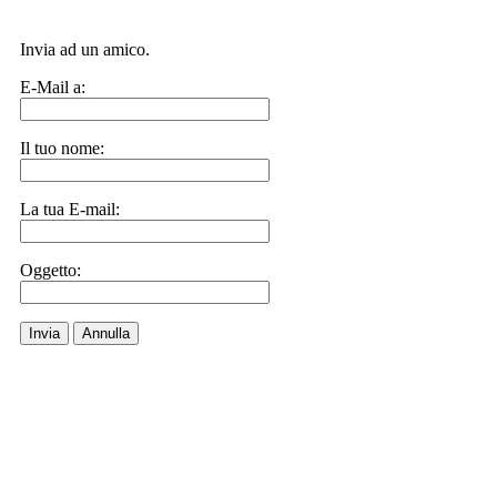
Invia ad un amico.
E-Mail a:
Il tuo nome:
La tua E-mail:
Oggetto:
Invia
Annulla