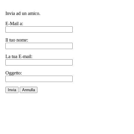
Invia ad un amico.
E-Mail a:
Il tuo nome:
La tua E-mail:
Oggetto:
Invia
Annulla