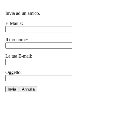
Invia ad un amico.
E-Mail a:
Il tuo nome:
La tua E-mail:
Oggetto:
Invia
Annulla