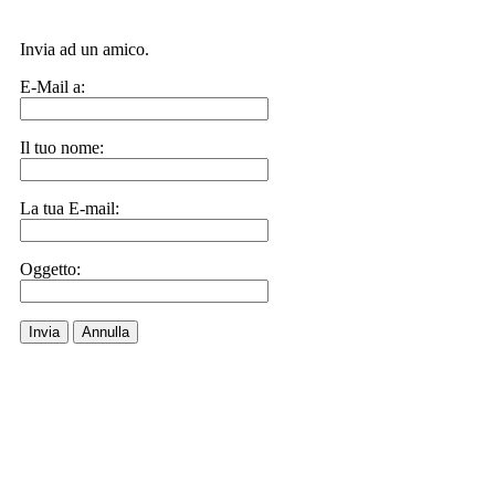
Invia ad un amico.
E-Mail a:
Il tuo nome:
La tua E-mail:
Oggetto:
Invia
Annulla