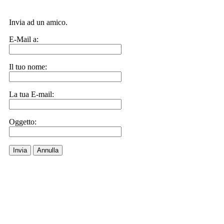
Invia ad un amico.
E-Mail a:
Il tuo nome:
La tua E-mail:
Oggetto:
Invia
Annulla