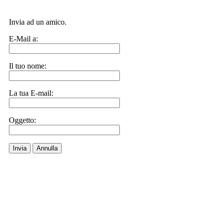
Invia ad un amico.
E-Mail a:
Il tuo nome:
La tua E-mail:
Oggetto:
Invia
Annulla