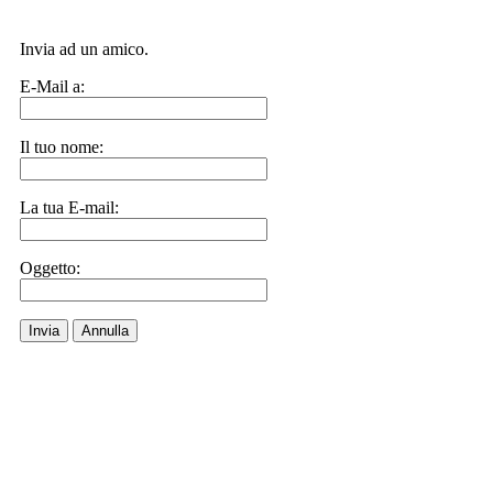
Invia ad un amico.
E-Mail a:
Il tuo nome:
La tua E-mail:
Oggetto:
Invia
Annulla