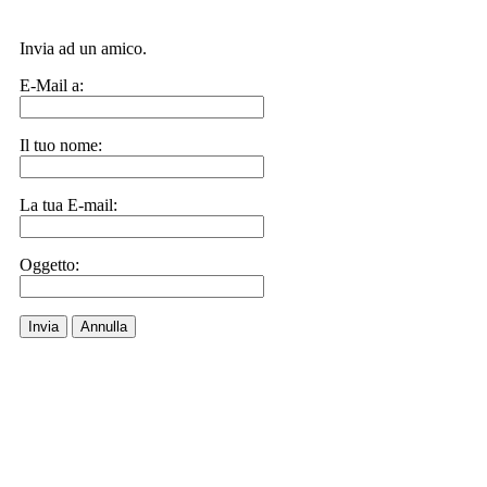
Invia ad un amico.
E-Mail a:
Il tuo nome:
La tua E-mail:
Oggetto:
Invia
Annulla