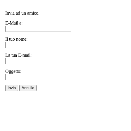
Invia ad un amico.
E-Mail a:
Il tuo nome:
La tua E-mail:
Oggetto:
Invia
Annulla