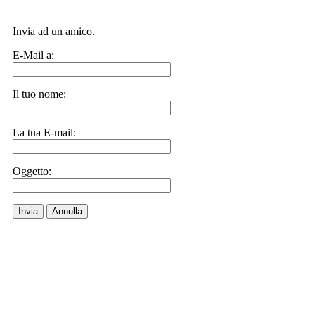
Invia ad un amico.
E-Mail a:
Il tuo nome:
La tua E-mail:
Oggetto:
Invia
Annulla