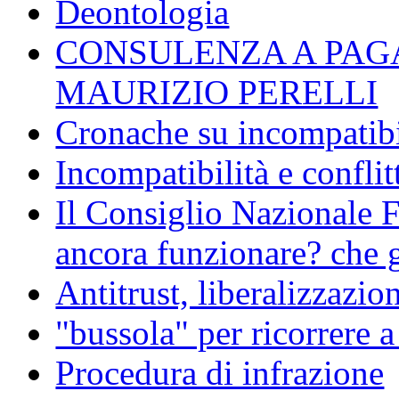
Deontologia
CONSULENZA A PAG
MAURIZIO PERELLI
Cronache su incompatibil
Incompatibilità e conflit
Il Consiglio Nazionale F
ancora funzionare? che g
Antitrust, liberalizzazi
"bussola" per ricorrere 
Procedura di infrazione