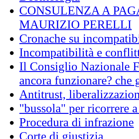
CONSULENZA A PAG
MAURIZIO PERELLI
Cronache su incompatibil
Incompatibilità e conflit
Il Consiglio Nazionale F
ancora funzionare? che g
Antitrust, liberalizzazi
"bussola" per ricorrere 
Procedura di infrazione
Corte di giustizia