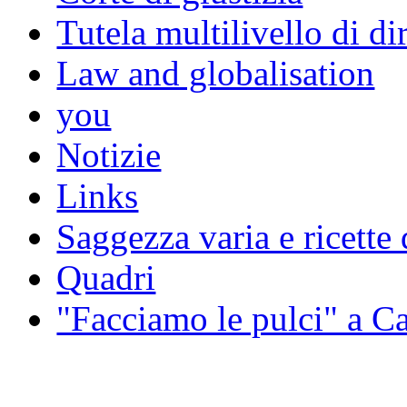
Tutela multilivello di dir
Law and globalisation
you
Notizie
Links
Saggezza varia e ricette 
Quadri
"Facciamo le pulci" a 