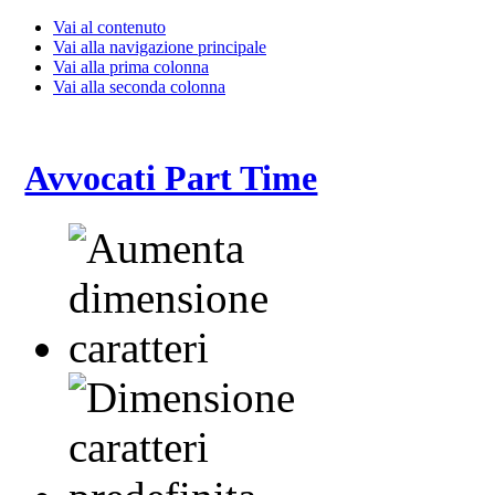
Vai al contenuto
Vai alla navigazione principale
Vai alla prima colonna
Vai alla seconda colonna
Avvocati Part Time