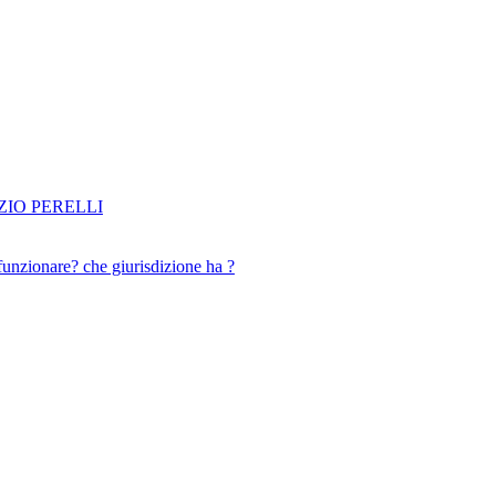
IO PERELLI
funzionare? che giurisdizione ha ?