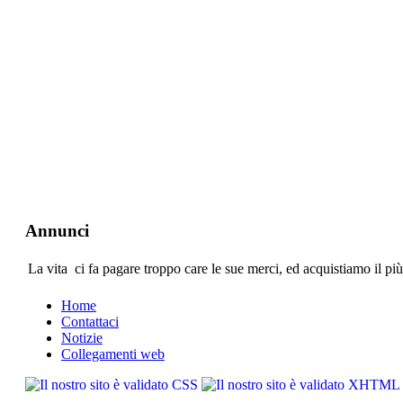
Annunci
La vita ci fa pagare troppo care le sue merci, ed acquistiamo il pi
Home
Contattaci
Notizie
Collegamenti web