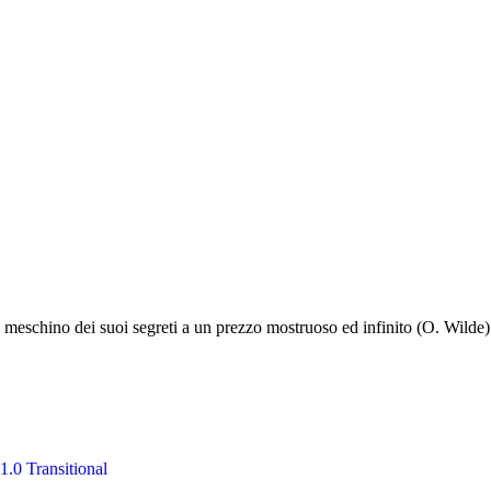
ù meschino dei suoi segreti a un prezzo mostruoso ed infinito (O. Wilde)