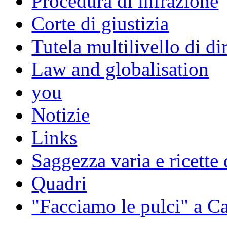
Procedura di infrazione
Corte di giustizia
Tutela multilivello di dir
Law and globalisation
you
Notizie
Links
Saggezza varia e ricette 
Quadri
"Facciamo le pulci" a 