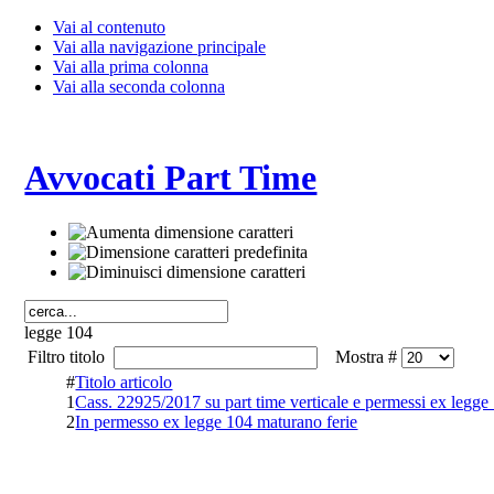
Vai al contenuto
Vai alla navigazione principale
Vai alla prima colonna
Vai alla seconda colonna
Avvocati Part Time
legge 104
Filtro titolo
Mostra #
#
Titolo articolo
1
Cass. 22925/2017 su part time verticale e permessi ex legge
2
In permesso ex legge 104 maturano ferie