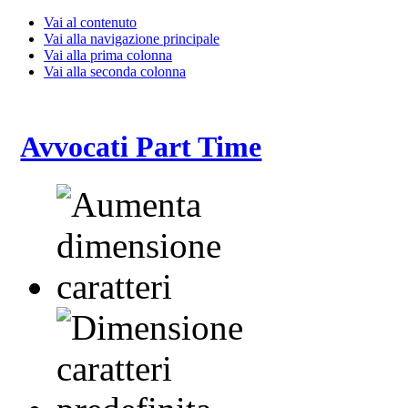
Vai al contenuto
Vai alla navigazione principale
Vai alla prima colonna
Vai alla seconda colonna
Avvocati Part Time