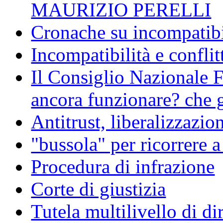
MAURIZIO PERELLI
Cronache su incompatibil
Incompatibilità e conflit
Il Consiglio Nazionale F
ancora funzionare? che g
Antitrust, liberalizzazi
"bussola" per ricorrere 
Procedura di infrazione
Corte di giustizia
Tutela multilivello di dir