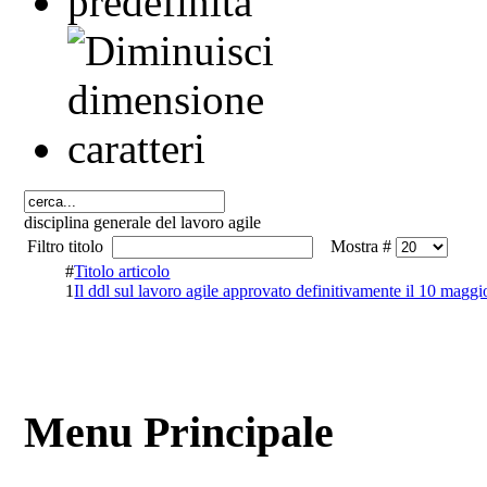
disciplina generale del lavoro agile
Filtro titolo
Mostra #
#
Titolo articolo
1
Il ddl sul lavoro agile approvato definitivamente il 10 magg
Menu Principale