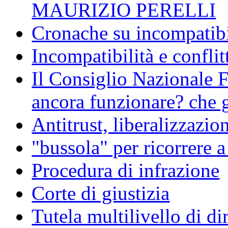
MAURIZIO PERELLI
Cronache su incompatibil
Incompatibilità e conflit
Il Consiglio Nazionale F
ancora funzionare? che g
Antitrust, liberalizzazi
"bussola" per ricorrere 
Procedura di infrazione
Corte di giustizia
Tutela multilivello di dir