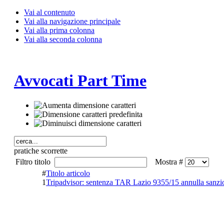
Vai al contenuto
Vai alla navigazione principale
Vai alla prima colonna
Vai alla seconda colonna
Avvocati Part Time
pratiche scorrette
Filtro titolo
Mostra #
#
Titolo articolo
1
Tripadvisor: sentenza TAR Lazio 9355/15 annulla sanzio