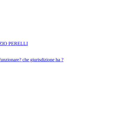
IO PERELLI
funzionare? che giurisdizione ha ?