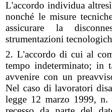
L'accordo individua altresì
nonché le misure tecniche
assicurare la disconne
strumentazioni tecnologich
2. L'accordo di cui al co
tempo indeterminato; in t
avvenire con un preavviso
Nel caso di lavoratori disab
legge 12 marzo 1999, n. 6
recesso da parte del da