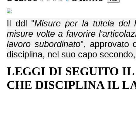
Il ddl "
Misure per la tutela del
misure volte a favorire l’articolaz
lavoro subordinato
", approvato d
disciplina, nel suo capo secondo, i
LEGGI DI SEGUITO I
CHE DISCIPLINA IL LA