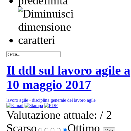
Il ddl sul lavoro agile
10 maggio 2017
lavoro agile
-
disciplina generale del lavoro agile
Valutazione attuale:
/ 2
Scarso
Ottimo