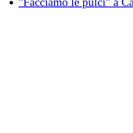
"Facciamo le pulci" a 