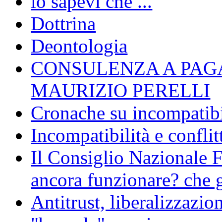
lo sapevi che ...
Dottrina
Deontologia
CONSULENZA A PAG
MAURIZIO PERELLI
Cronache su incompatibil
Incompatibilità e conflit
Il Consiglio Nazionale F
ancora funzionare? che g
Antitrust, liberalizzazi