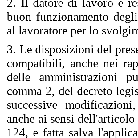
2. Il datore di lavoro è r
buon funzionamento degli 
al lavoratore per lo svolgim
3. Le disposizioni del pres
compatibili, anche nei ra
delle amministrazioni pu
comma 2, del decreto legi
successive modificazioni
anche ai sensi dell'articol
124, e fatta salva l'applic