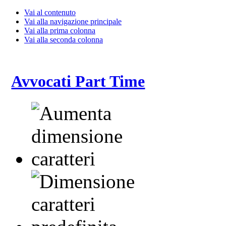
Vai al contenuto
Vai alla navigazione principale
Vai alla prima colonna
Vai alla seconda colonna
Avvocati Part Time