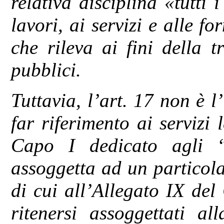
relativa disciplina «tutti 
lavori, ai servizi e alle fo
che rileva ai fini della tr
pubblici.
Tuttavia, l’art. 17 non è 
far riferimento ai servizi 
Capo I dedicato agli “a
assoggetta ad un particola
di cui all’Allegato IX del
ritenersi assoggettati al