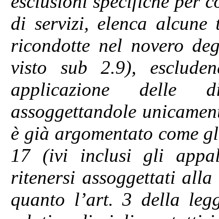
esclusioni specifiche per c
di servizi, elenca alcune t
ricondotte nel novero deg
visto sub 2.9), escluden
applicazione delle di
assoggettandole unicamente 
è già argomentato come gli 
17 (ivi inclusi gli appal
ritenersi assoggettati alla 
quanto l’art. 3 della leg