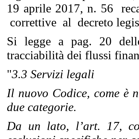
19 aprile 2017, n. 56 rec
correttive al decreto legis
Si legge a pag. 20 del
tracciabilità dei flussi finan
"
3.3 Servizi legali
Il nuovo Codice, come è not
due categorie.
Da un lato, l’art. 17, co