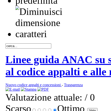
Linee guida ANAC su so
al codice appalti e all
Nuovo codice appalti e concessioni
-
Trasparenza
Valutazione attuale:
/ 0
Scarso
Ottimo