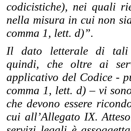
codicistiche), nei quali r
nella misura in cui non si
comma 1, lett. d)”.
Il dato letterale di tali
quindi, che oltre ai serv
applicativo del Codice - p
comma 1, lett. d) – vi sono 
che devono essere ricondo
cui all’Allegato IX. Attes
servizi legali è assoggetta