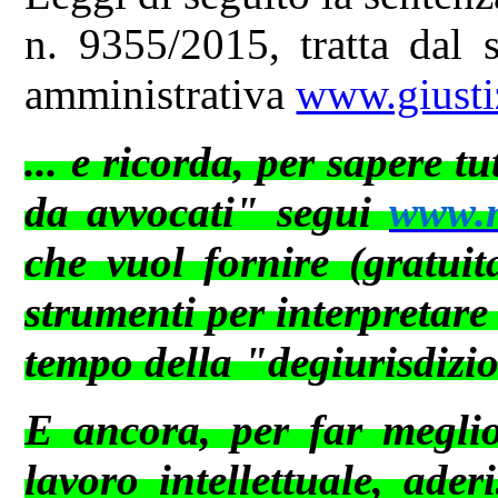
n. 9355/2015, tratta dal s
amministrativa
www.giustiz
... e ricorda, per sapere t
da avvocati" segui
www.ne
che vuol fornire (gratuit
strumenti per interpretare
tempo della "degiurisdizi
E ancora, per far meglio 
lavoro intellettuale, ader