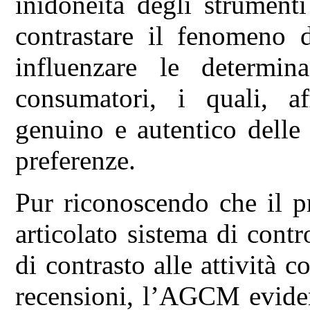
inidoneità degli strument
contrastare il fenomeno d
influenzare le determin
consumatori, i quali, aff
genuino e autentico delle 
preferenze.
Pur riconoscendo che il pr
articolato sistema di contr
di contrasto alle attività co
recensioni, l’AGCM eviden