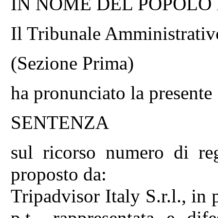
IN NOME DEL POPOLO
Il Tribunale Amministrativ
(Sezione Prima)
ha pronunciato la presente
SENTENZA
sul ricorso numero di re
proposto da:
Tripadvisor Italy S.r.l., in
p.t., rappresentata e dif