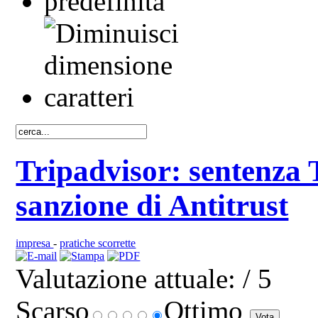
Tripadvisor: sentenza
sanzione di Antitrust
impresa
-
pratiche scorrette
Valutazione attuale:
/ 5
Scarso
Ottimo