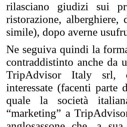
rilasciano giudizi sui pr
ristorazione, alberghiere,
simile), dopo averne usufru
Ne seguiva quindi la form
contraddistinto anche da u
TripAdvisor Italy srl, 
interessate (facenti part
quale la società italia
“marketing” a TripAdvisor
anglosassone che, a sua 