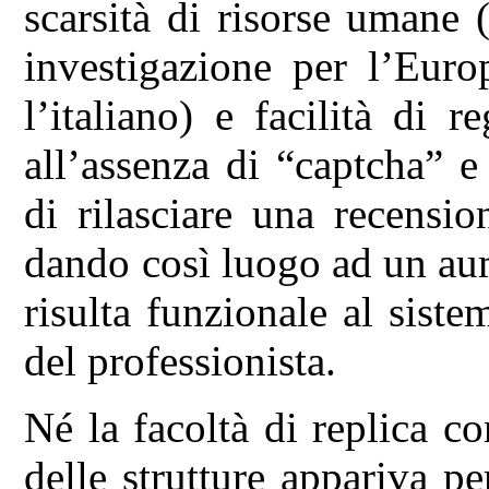
scarsità di risorse umane 
investigazione per l’Euro
l’italiano) e facilità di r
all’assenza di “captcha” e 
di rilasciare una recensi
dando così luogo ad un aum
risulta funzionale al siste
del professionista.
Né la facoltà di replica co
delle strutture appariva p