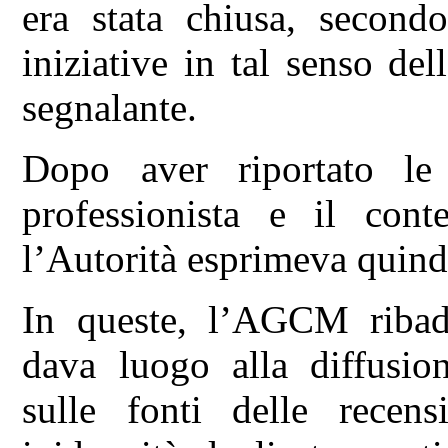
era stata chiusa, second
iniziative in tal senso de
segnalante.
Dopo aver riportato le 
professionista e il con
l’Autorità esprimeva quindi
In queste, l’AGCM ribad
dava luogo alla diffusio
sulle fonti delle recensi