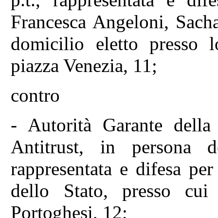
Francesca Angeloni, Sacha
domicilio eletto presso
piazza Venezia, 11;
contro
- Autorità Garante dell
Antitrust, in persona de
rappresentata e difesa pe
dello Stato, presso cu
Portoghesi, 12;