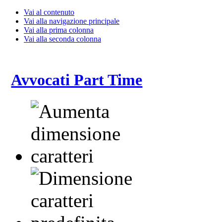
Vai al contenuto
Vai alla navigazione principale
Vai alla prima colonna
Vai alla seconda colonna
Avvocati Part Time