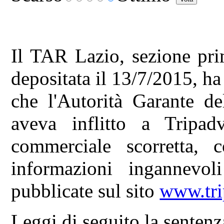
Il TAR Lazio, sezione pri
depositata il 13/7/2015, ha
che l'Autorità Garante d
aveva inflitto a Tripad
commerciale scorretta, c
informazioni ingannevoli
pubblicate sul sito
www.tri
Leggi di seguito la senten