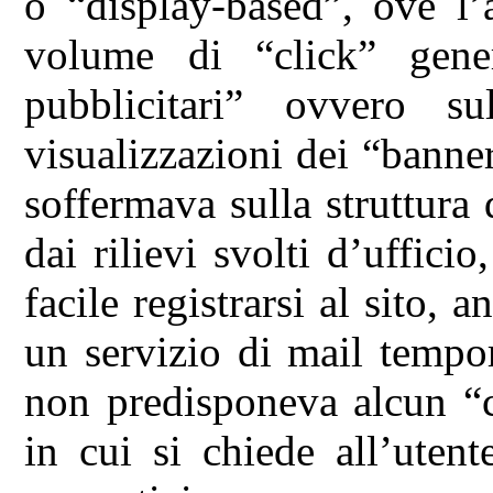
o “display-based”, ove l’
volume di “click” gener
pubblicitari” ovvero 
visualizzazioni dei “banne
soffermava sulla struttura 
dai rilievi svolti d’uffici
facile registrarsi al sito,
un servizio di mail tempor
non predisponeva alcun “c
in cui si chiede all’utent