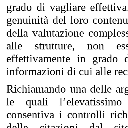
grado di vagliare effettiv
genuinità del loro contenu
della valutazione compless
alle strutture, non es
effettivamente in grado d
informazioni di cui alle re
Richiamando una delle arg
le quali l’elevatissi
consentiva i controlli ri
delle citazioni dal sit