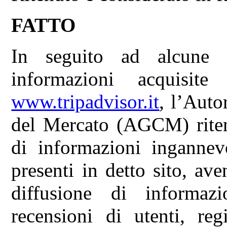
FATTO
In seguito ad alcune 
informazioni acquisite
www.tripadvisor.it
, l’Auto
del Mercato (AGCM) ritene
di informazioni ingannevo
presenti in detto sito, av
diffusione di informazio
recensioni di utenti, reg