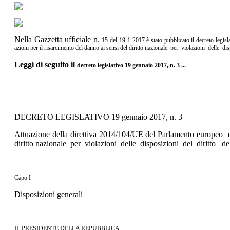
Nella Gazzetta ufficiale n.
15 del 19-1-2017 è stato pubblicato il
decreto legis
azioni per il risarcimento del danno ai sensi del diritto
nazionale per violazioni delle dis
Leggi di seguito il
decreto legislativo 19 gennaio 2017, n. 3
...
DECRETO LEGISLATIVO 19 gennaio 2017, n. 3
Attuazione della direttiva 2014/104/UE del Parlamento europeo e
diritto nazionale per violazioni delle disposizioni del diritto 
Capo I
Disposizioni generali
IL PRESIDENTE DELLA REPUBBLICA