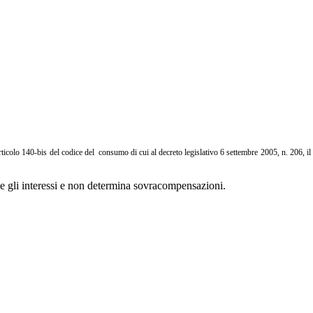
articolo 140-bis del codice del consumo di cui al decreto legislativo 6 settembre 2005, n. 206, i
 e gli interessi e non determina sovracompensazioni.