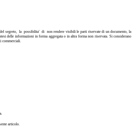
go del segreto, la possibilita' di non
rendere visibili le parti riservate di un documento, la
sintesi delle informazioni in forma
aggregata o in altra forma non riservata. Si considerano
ti commerciali.
a.
ente articolo.