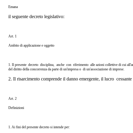
Emana
il seguente decreto legislativo:
Art. 1
Ambito di applicazione e oggetto
1. Il presente decreto disciplina, anche con riferimento alle azioni collettive di cui all'
del diritto della concorrenza da parte di un'impresa o di un'associazione di imprese.
2. Il risarcimento comprende il danno emergente, il lucro cessante
Art. 2
Definizioni
1. Ai fini del presente decreto si intende per: