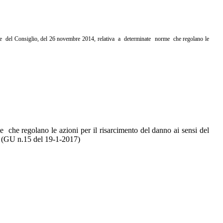
 e del
Consiglio, del 26 novembre 2014, relativa a determinate norme che
regolano le
he regolano le azioni per il risarcimento del danno ai sensi del
) (GU n.15 del 19-1-2017)