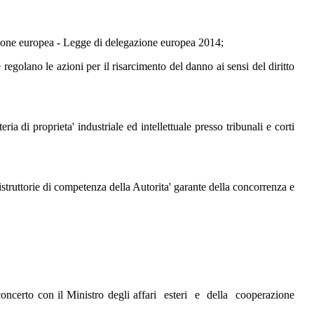
'Unione europea - Legge di delegazione europea 2014;
ano le azioni per il risarcimento del danno ai sensi del diritto
di proprieta' industriale ed intellettuale presso tribunali e corti
truttorie di competenza della Autorita' garante della concorrenza e
oncerto con il Ministro degli affari esteri e della cooperazione