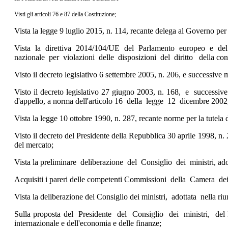
Visti gli articoli 76 e 87 della Costituzione;
Vista la legge 9 luglio 2015, n. 114, recante delega al Governo per
Vista la direttiva 2014/104/UE del Parlamento europeo e del Con
nazionale per violazioni delle disposizioni del diritto della con
Visto il decreto legislativo 6 settembre 2005, n. 206, e successive
Visto il decreto legislativo 27 giugno 2003, n. 168, e successive 
d'appello, a norma dell'articolo 16 della legge 12 dicembre 2002,
Vista la legge 10 ottobre 1990, n. 287, recante norme per la tutela
Visto il decreto del Presidente della Repubblica 30 aprile 1998, n
del mercato;
Vista la preliminare deliberazione del Consiglio dei ministri, adot
Acquisiti i pareri delle competenti Commissioni della Camera dei 
Vista la deliberazione del Consiglio dei ministri, adottata nella r
Sulla proposta del Presidente del Consiglio dei ministri, del M
internazionale e dell'economia e delle finanze;