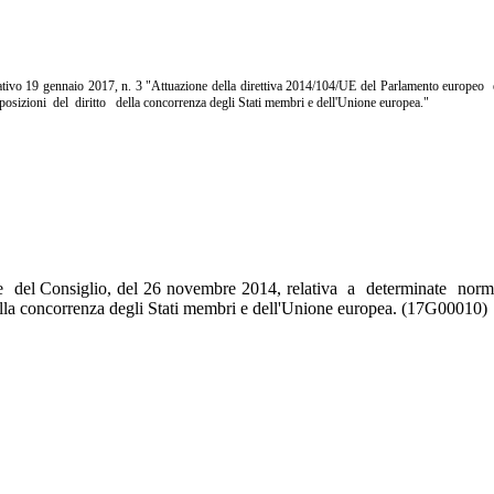
lativo 19 gennaio 2017, n. 3 "
Attuazione della direttiva 2014/104/UE del Parlamento europeo
posizioni del diritto della
concorrenza degli Stati membri e dell'Unione europea."
 del Consiglio, del 26 novembre 2014, relativa a determinate norme c
della concorrenza degli Stati membri e dell'Unione europea. (17G00010