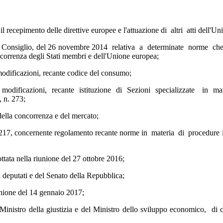
 il recepimento delle direttive europee e l'attuazione di altri atti dell
siglio, del 26 novembre 2014 relativa a determinate norme che regol
correnza degli Stati membri e dell'Unione europea;
 modificazioni, recante codice del consumo;
modificazioni, recante istituzione di Sezioni specializzate in materia 
 n. 273;
 della concorrenza e del mercato;
. 217, concernente regolamento recante norme in materia di procedure is
tata nella riunione del 27 ottobre 2016;
deputati e del Senato della Repubblica;
iunione del 14 gennaio 2017;
inistro della giustizia e del Ministro dello sviluppo economico, di c